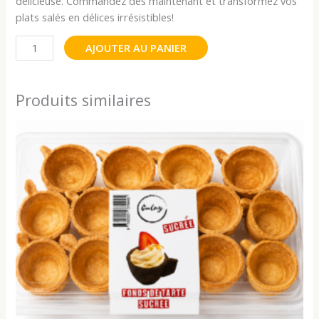
délicieuse. Commandez dès maintenant et transformez vos
plats salés en délices irrésistibles!
AJOUTER AU PANIER
Produits similaires