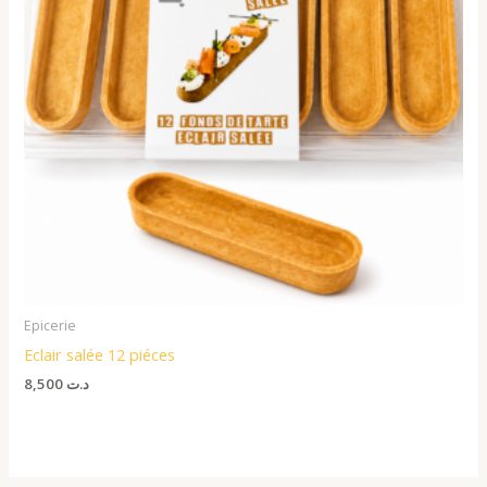
Epicerie
Eclair salée 12 piéces
8,500
د.ت